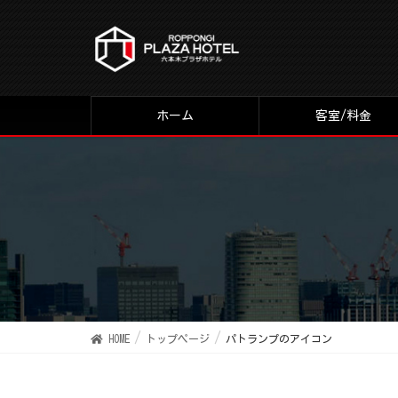
ホーム
客室/料金
HOME
トップページ
パトランプのアイコン