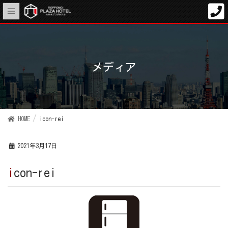
メディア
HOME
icon-rei
2021年3月17日
icon-rei