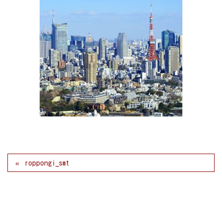
roppongi_smt