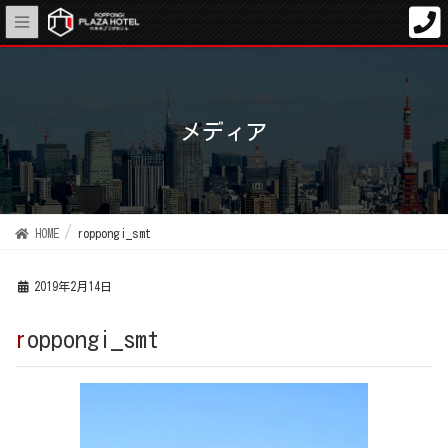
メディア
HOME
roppongi_smt
2019年2月14日
roppongi_smt