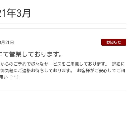
21年3月
3月21日
お知らせ
金にて営業しております。
トからのご予約で様々なサービスをご用意しております。 詳細に
 御気軽にご連絡お待ちしております。 お客様がご安心してご利
用い […]