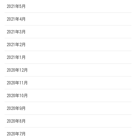
2021年5月
2021年4月
2021年3月
2021年2月
2021年1月
2020年12月
2020年11月
2020年10月
2020年9月
2020年8月
2020年7月