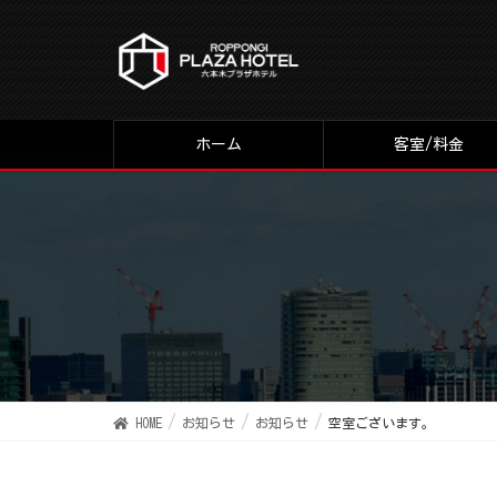
ホーム
客室/料金
HOME
お知らせ
お知らせ
空室ございます。